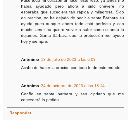
Puse todo mi corazón al hacer este rezo, ya antes me
había ayudado pero ahora a sido chevere, no
esperaba que sucediera tan rápida y milagrosa. Sigo
en oración, no he dejado de pedir a santa Bárbara su
ayuda pues aunque ahora todo está perfecto y con
mucho amor no quiero volver a sufrir como cuando lo
dejamos. Santa Bárbara que tu protección me ayude
hoy y siempre.
Anónimo
19 de julio de 2023 a las 6:09
Acabo de hacer la oración con toda fe de este mundo
Anónimo
24 de octubre de 2023 a las 18:14
Confío en santa barbara y san cipriano qué me
concederá lo pedido
Responder