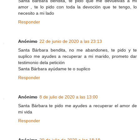
Santa barbara bendita, te pido que me devuelvas a mi
amor , te lo pido con toda la devoción que te tengo, lo
necesito a mi lado
Responder
Anónimo
22 de junio de 2020 a las 23:13
Santa Bárbara bendita, no me abandones, te pido y te
suplico me ayudes a recuperar a mi marido, prometo dar
testimonio dela petición
Santa Bárbara ayúdame te o suplico
Responder
Anónimo
8 de julio de 2020 a las 13:00
Santa Bárbara te pido me ayudes a recuperar el amor de
mi vida
Responder
Anónimo
20 de julio de 2020 a las 18:19