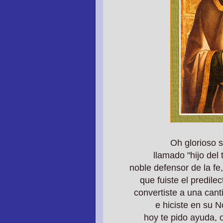
Oh glorioso 
llamado "hijo del
noble defensor de la fe,
que fuiste el predile
convertiste a una can
e hiciste en su
hoy te pido ayuda,