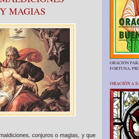
 Y MAGIAS
ORACIÓN PAR
FORTUNA, PR
ORACIÓN A S
maldiciones, conjuros o magias, y que