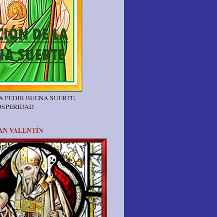
A PEDIR BUENA SUERTE,
OSPERIDAD
AN VALENTÍN