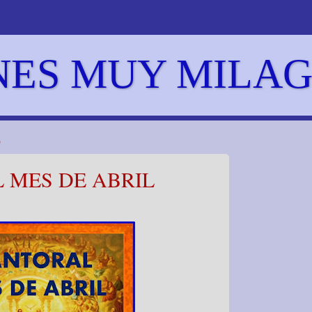
NES MUY MILA
9
 MES DE ABRIL