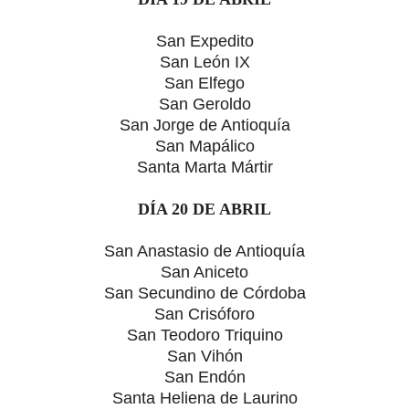
San Expedito
San León IX
San Elfego
San Geroldo
San Jorge de Antioquía
San Mapálico
Santa Marta Mártir
DÍA 20 DE ABRIL
San Anastasio de Antioquía
San Aniceto
San Secundino de Córdoba
San Crisóforo
San Teodoro Triquino
San Vihón
San Endón
Santa Heliena de Laurino