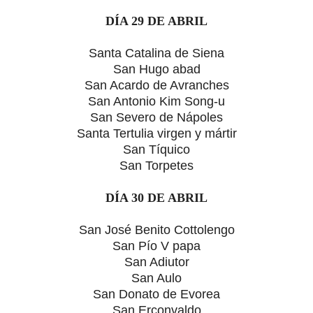
DÍA 29 DE ABRIL
Santa Catalina de Siena
San Hugo abad
San Acardo de Avranches
San Antonio Kim Song-u
San Severo de Nápoles
Santa Tertulia virgen y mártir
San Tíquico
San Torpetes
DÍA 30 DE ABRIL
San José Benito Cottolengo
San Pío V papa
San Adiutor
San Aulo
San Donato de Evorea
San Erconvaldo