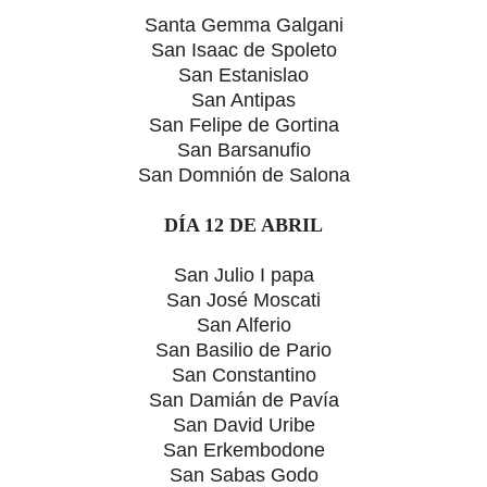
Santa Gemma Galgani
San Isaac de Spoleto
San Estanislao
San Antipas
San Felipe de Gortina
San Barsanufio
San Domnión de Salona
DÍA 12 DE ABRIL
San Julio I papa
San José Moscati
San Alferio
San Basilio de Pario
San Constantino
San Damián de Pavía
San David Uribe
San Erkembodone
San Sabas Godo