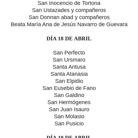
San Inocencio de Tortona
San Ustazades y compañeros
San Donnan abad y compañeros
Beata María Ana de Jesús Navarro de Guevara
DÍA 18 DE ABRIL
San Perfecto
San Ursmaro
Santa Antusa
Santa Atanasia
San Elpidio
San Eusebio de Fano
San Galdino
San Hermógenes
San Juan Isauro
San Molasio
San Pusicio
DÍA 19 DE ABRIL