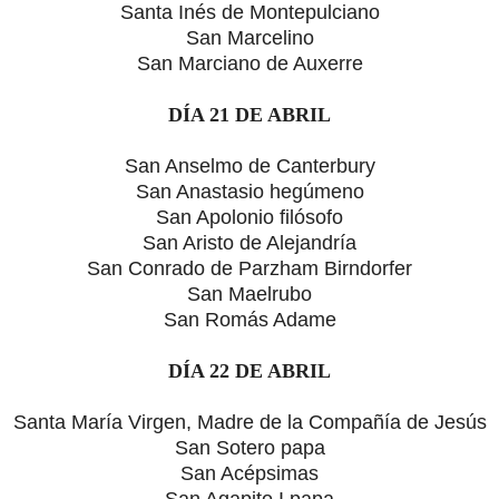
Santa Inés de Montepulciano
San Marcelino
San Marciano de Auxerre
DÍA 21 DE ABRIL
San Anselmo de Canterbury
San Anastasio hegúmeno
San Apolonio filósofo
San Aristo de Alejandría
San Conrado de Parzham Birndorfer
San Maelrubo
San Romás Adame
DÍA 22 DE ABRIL
Santa María Virgen, Madre de la Compañía de Jesús
San Sotero papa
San Acépsimas
San Agapito I papa