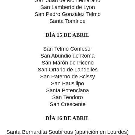
San Juan de Montemarano
San Lamberto de Lyon
San Pedro González Telmo
Santa Tomáide
DÍA 15 DE ABRIL
San Telmo Confesor
San Abundio de Roma
San Marón de Piceno
San Ortario de Landelles
San Paterno de Scissy
San Pausilipo
Santa Potenciana
San Teodoro
San Crescente
DÍA 16 DE ABRIL
Santa Bernardita Soubirous
(aparición en Lourdes)