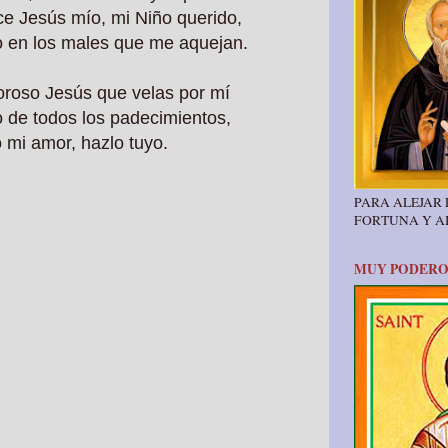
ce Jesús mío, mi Niño querido,
o en los males que me aquejan.
oroso Jesús que velas por mí
o de todos los padecimientos,
o mi amor, hazlo tuyo.
PARA ALEJAR
FORTUNA Y 
MUY PODERO