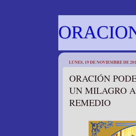
ORACIO
LUNES, 19 DE NOVIEMBRE DE 20
ORACIÓN PODE
UN MILAGRO A
REMEDIO