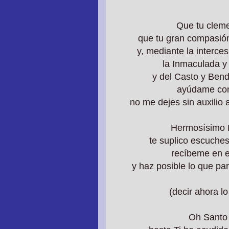
Que tu cleme
que tu gran compasión
y, mediante la interce
la Inmaculada y
y del Casto y Bendi
ayúdame con 
no me dejes sin auxilio
Hermosísimo 
te suplico escuche
recíbeme en e
y haz posible lo que pa
(decir ahora l
Oh Santo 