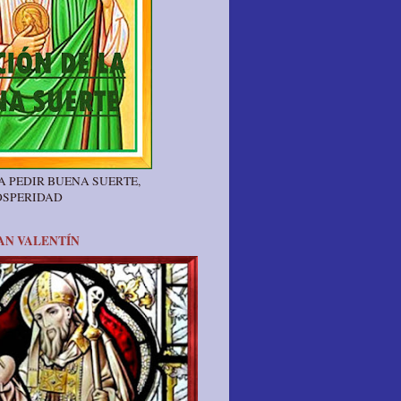
A PEDIR BUENA SUERTE,
OSPERIDAD
AN VALENTÍN