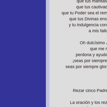
que tus manitas
que tus cautivad
que tu Poder sea el rem
que tus Divinas en
y tu indulgencia co
a mis fall
Oh dulcísimo 
que me r
perdona y ayuda 
¡seas por siempre
seas por siempre glor
Rezar cinco Padre
La oración y los re