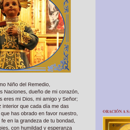
mo Niño del Remedio,
as Naciones, dueño de mi corazón,
s eres mi Dios, mi amigo y Señor;
z interior que cada día me das
ORACIÓN A S
 que has obrado en favor nuestro,
 fe en la grandeza de tu bondad,
 pies, con humildad y esperanza