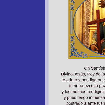
Oh Santísi
Divino Jesús, Rey de l
te adoro y bendigo pue
te agradezco la pa
y los muchos prodigios
y pues tengo inmensa
postrado-a ante tus