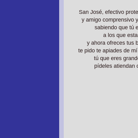
San José, efectivo prot
y amigo comprensivo y 
sabiendo que tú en
a los que esta
y ahora ofreces tus 
te pido te apiades de mí
tú que eres grand
pídeles atiendan 