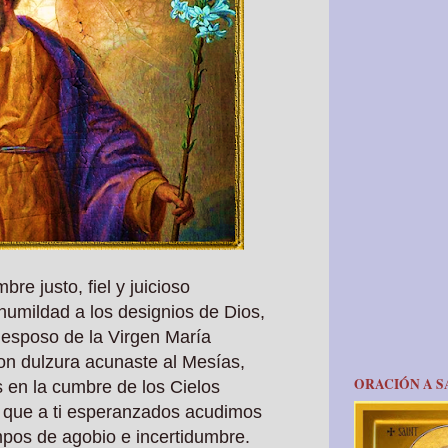
re justo, fiel y juicioso
humildad a los designios de Dios,
 esposo de la Virgen María
con dulzura acunaste al Mesías,
ORACIÓN A S
 en la cumbre de los Cielos
 que a ti esperanzados acudimos
empos de agobio e incertidumbre.