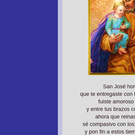
San José homb
que te entregaste con 
fuiste amoroso
y entre tus brazos 
ahora que reinas
sé compasivo con los
y pon fin a estos ti