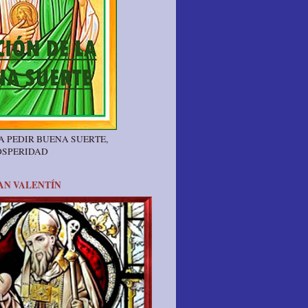
A PEDIR BUENA SUERTE,
OSPERIDAD
AN VALENTÍN