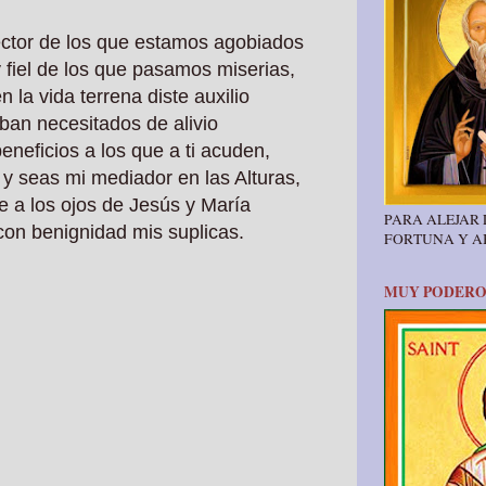
ector de los que estamos agobiados
fiel de los que pasamos miserias,
 la vida terrena diste auxilio
ban necesitados de alivio
beneficios a los que a ti acuden,
 y seas mi mediador en las Alturas,
e a los ojos de Jesús y María
PARA ALEJAR
con benignidad mis suplicas.
FORTUNA Y 
MUY PODERO