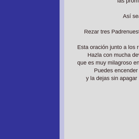
las prom
Así se
Rezar tres Padrenuest
Esta oración junto a los
Hazla con mucha de
que es muy milagroso en
Puedes encender u
y la dejas sin apaga