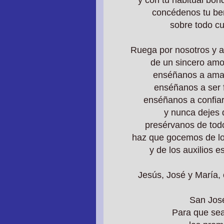
concédenos tu be
sobre todo c
Ruega por nosotros y a
de un sincero amo
enséñanos a amar
enséñanos a ser f
enséñanos a confiar
y nunca dejes 
presérvanos de todo
haz que gocemos de lo
y de los auxilios e
Jesús, José y María,
San José
Para que se