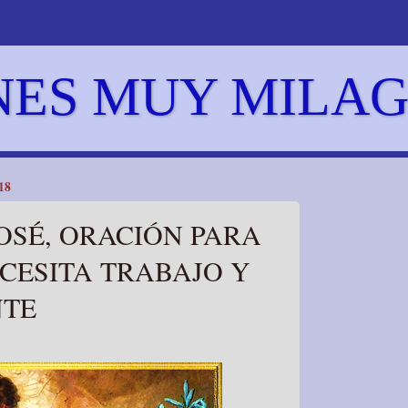
NES MUY MILA
18
JOSÉ, ORACIÓN PARA
CESITA TRABAJO Y
NTE