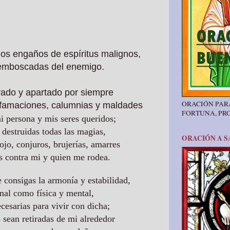
os engaños de espíritus malignos,
 emboscadas del enemigo.
ado y apartado por siempre
ORACIÓN PAR
difamaciones, calumnias y maldades
FORTUNA, PR
i persona y mis seres queridos;
 destruidas todas las magias,
ORACIÓN A S
ojo, conjuros, brujerías, amarres
s contra mi y quien me rodea.
 consigas la armonía y estabilidad,
nal como física y mental,
cesarias para vivir con dicha;
s sean retiradas de mi alrededor