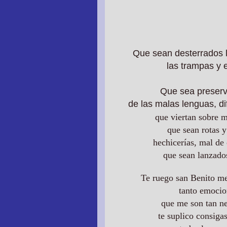
Que sean desterrados l
las trampas y
Que sea preserv
de las malas lenguas, 
que viertan sobre m
que sean rotas y
hechicerías, mal de 
que sean lanzado
Te ruego san Benito me
tanto emocio
que me son tan ne
te suplico consiga