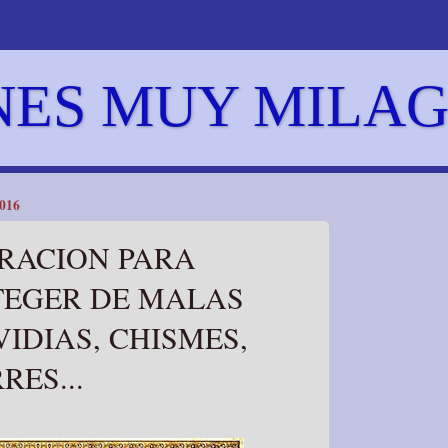
NES MUY MILA
016
ORACION PARA
TEGER DE MALAS
IDIAS, CHISMES,
ES...