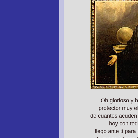
Oh glorioso y 
protector muy e
de cuantos acuden a
hoy con tod
llego ante ti par