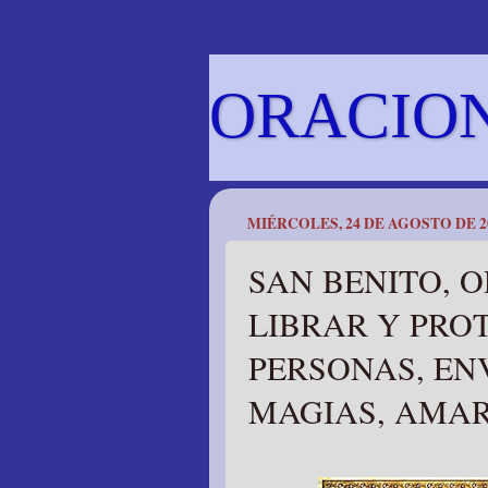
ORACIO
MIÉRCOLES, 24 DE AGOSTO DE 2
SAN BENITO, 
LIBRAR Y PRO
PERSONAS, ENV
MAGIAS, AMARR