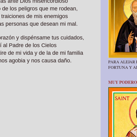
das ante Dios misericordioso
 de los peligros que me rodean,
y traiciones de mis enemigos
as personas que desean mi mal.
razón y dispénsame tus cuidados,
 al Padre de los Cielos
ire de mi vida y de la de mi familia
 nos agobia y nos causa daño.
PARA ALEJAR
FORTUNA Y 
MUY PODERO