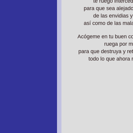
te ruego interce
para que sea alejado
de las envidias 
así como de las mal
Acógeme en tu buen co
ruega por mí
para que destruya y ret
todo lo que ahora