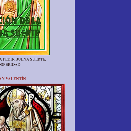
A PEDIR BUENA SUERTE,
OSPERIDAD
AN VALENTÍN