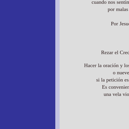
cuando nos senti
por malas
Por Jesu
Rezar el Cred
Hacer la oración y lo
o nueve
si la petición 
Es convenien
una vela vio