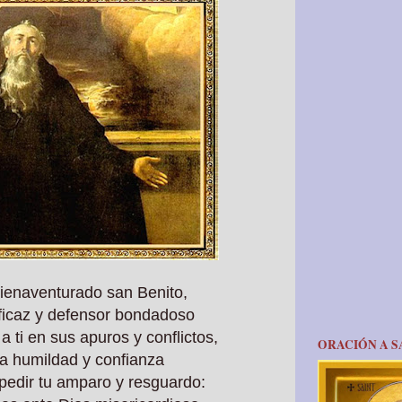
bienaventurado san Benito,
ficaz y defensor bondadoso
 ti en sus apuros y conflictos,
ORACIÓN A S
a humildad y confianza
a pedir tu amparo y resguardo: