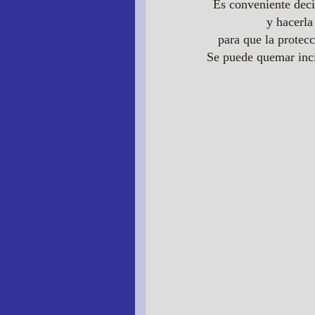
Es conveniente deci
y hacerla
para que la protec
Se puede quemar inci