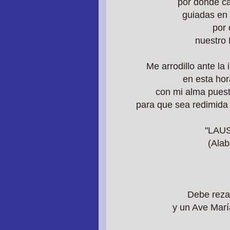
por donde c
guiadas
en 
por 
nuestro 
Me arrodillo ante la
en esta hora
con mi alma puest
para que sea redimida
"LAUS
(Alab
Debe reza
y un Ave Marí