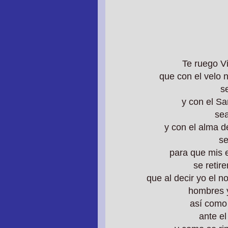
Te ruego V
que con el velo 
s
y con el Sa
sea
y con el alma d
se
para que mis 
se retire
que al decir yo el 
hombres y
así como 
ante el