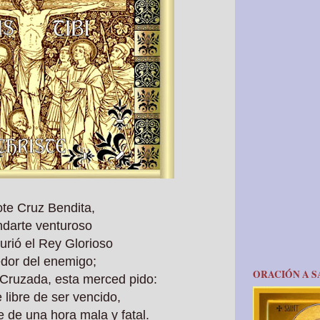
te Cruz Bendita,
ndarte venturoso
rió el Rey Glorioso
dor del enemigo;
ORACIÓN A S
 Cruzada, esta merced pido:
libre de ser vencido,
 de una hora mala y fatal.