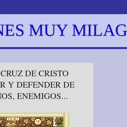
NES MUY MILA
 CRUZ DE CRISTO
R Y DEFENDER DE
OS, ENEMIGOS...