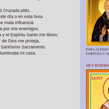
ti Cruzada pido,
este día o en esta hora
e mala influencia
a por mis enemigos,
 y el Espíritu Santo me libren,
r de Dios me proteja,
l Santísimo Sacramento
PARA ALEJAR
alumbrada mi casa.
FORTUNA Y 
MUY PODERO