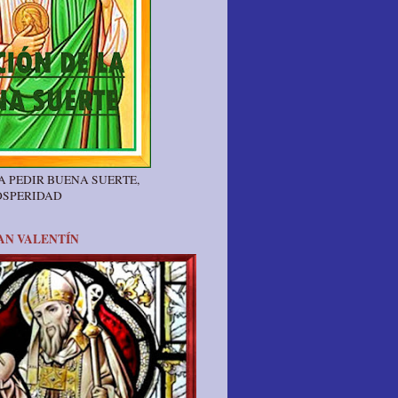
A PEDIR BUENA SUERTE,
OSPERIDAD
AN VALENTÍN