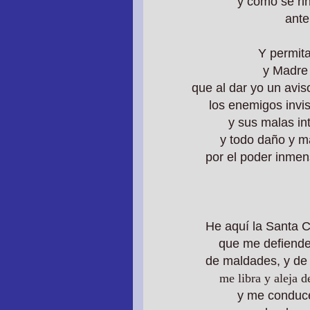
y como se ri
ante
Y permita
y Madre
que al dar yo un avis
los enemigos invis
y sus malas in
y todo daño y m
por el poder inmen
He aquí la Santa 
que me defiende
de maldades, y de 
me libra y aleja d
y me conduce